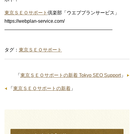
東京ＳＥＯサポート
倶楽部「ウエブプランサービス」
https://webplan-service.com/
——————————————————————–
タグ：
東京ＳＥＯサポート
「
東京ＳＥＯサポートの新着 Tokyo SEO Support
」
「
東京ＳＥＯサポートの新着
」