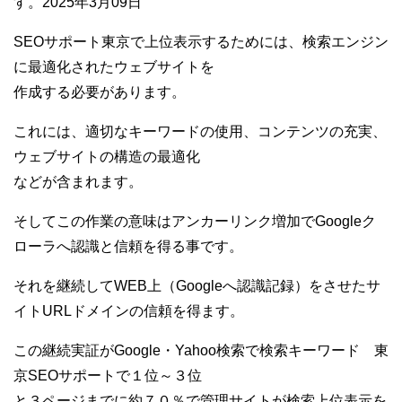
す。2025年3月09日
SEOサポート東京で上位表示するためには、検索エンジン
に最適化されたウェブサイトを
作成する必要があります。
これには、適切なキーワードの使用、コンテンツの充実、
ウェブサイトの構造の最適化
などが含まれます。
そしてこの作業の意味はアンカーリンク増加でGoogleク
ローラへ認識と信頼を得る事です。
それを継続してWEB上（Googleへ認識記録）をさせたサ
イトURLドメインの信頼を得ます。
この継続実証がGoogle・Yahoo検索で検索キーワード 東
京SEOサポートで１位～３位
と３ページまでに約７０％で管理サイトが検索上位表示を