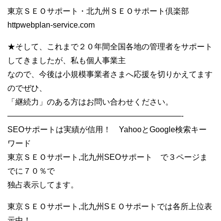
東京ＳＥＯサポート・北九州ＳＥＯサポート倶楽部
httpwebplan-service.com
★そして、これまで２０年間全国各地の管理者をサポート
してきましたが、私も個人事業主
なので、今後は小規模事業者さまへ応援を切りかえてます
のでぜひ、
「継続力」のある方はお問い合わせください。
——————————————————————-
SEOサポートは実績が信用！ YahooとGoogle検索キー
ワード
東京ＳＥＯサポート,北九州SEOサポート で３ページま
でに７０％で
独占表示してます。
東京ＳＥＯサポート,北九州SＥＯサポートでは各所上位表
示中！