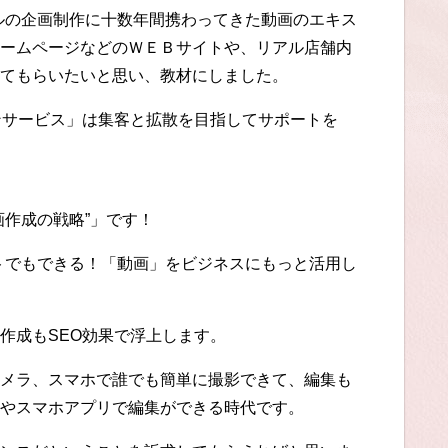
ルの企画制作に十数年間携わってきた動画のエキス
ームページなどのＷＥＢサイトや、リアル店舗内
てもらいたいと思い、教材にしました。
ンサービス」は集客と拡散を目指してサポートを
画作成の戦略”」です！
トでもできる！「動画」をビジネスにもっと活用し
作成もSEO効果で浮上します。
メラ、スマホで誰でも簡単に撮影できて、編集も
やスマホアプリで編集ができる時代です。