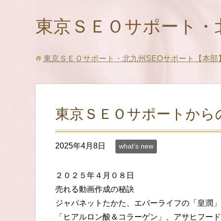
東京ＳＥＯサポート・
東京ＳＥＯサポート・北九州SEOサポート【本部
東京ＳＥＯサポートから
2025年4月8日
what's new
２０２５年４月０８日
売れる動画作成の秘訣
ジャパネットたかた、エバーライフの「皇潤」
「ヒアルロン酸＆コラーゲン」、アサヒフード