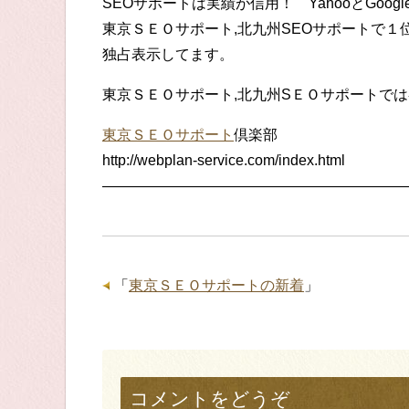
SEOサポートは実績が信用！ YahooとGoog
東京ＳＥＯサポート,北九州SEOサポートで１
独占表示してます。
東京ＳＥＯサポート,北九州SＥＯサポートで
東京ＳＥＯサポート
倶楽部
http://webplan-service.com/index.html
—————————————————————
「
東京ＳＥＯサポートの新着
」
コメントをどうぞ