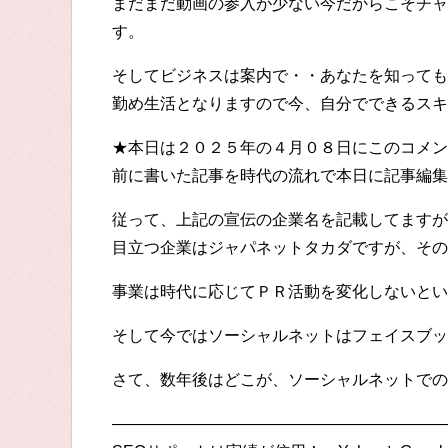
まだまだ動画の参入が少ない今だからこそチャ
す。
そしてビジネスは案内で・・あなたを知っても
勤め生活となりますので今、自分でできるスキ
★本日は２０２５年の４月０８日にこのコメン
前に書いた記事を時代の流れで本日に記事編集
従って、上記の宣伝の企業名を記載してますが
目立つ企業はジャパネットタカダですが、その
事業は時代に応じてＰＲ活動を変化しないとい
そして今ではソーシャルネットはフェイスブッ
さて、数年後はどこが、ソーシャルネットでの
—————————————————————