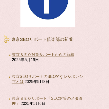
東京SEOサポート倶楽部の新着
東京ＳＥＯ対策サポートからの新着
2025年5月19日
東京SEOサポートのSEO的なレシポンシ
ブとは
2025年5月8日
東京ＳＥＯサポート「SEO対策のメタ管
理」
2025年5月6日